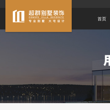
首页
滨湖区
经开区
梁溪