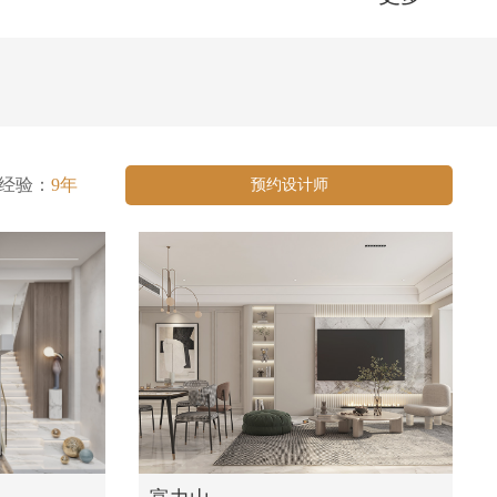
经验：
9年
预约设计师