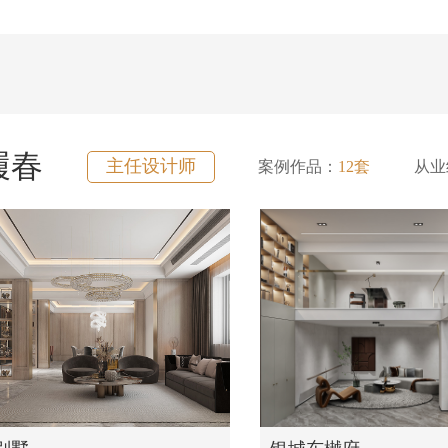
履春
主任设计师
案例作品：
12套
从业