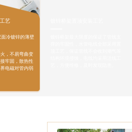
工艺
镀锌桥架置顶安装工艺
双面冷镀锌的薄壁
镀锌桥架最大限度的保证了管线支
撑的牢固性，水管电线全部采用置
顶工艺，保证管线不会收到潮气等
防火，不易弯曲变
结构环境侵蚀，电线均采用活线工
连接牢固，散热性
艺，方便维修，及时发现隐患。
外界电磁对管内弱