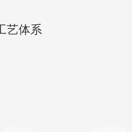
工艺体系
给排水系统
瓷砖铺贴系统