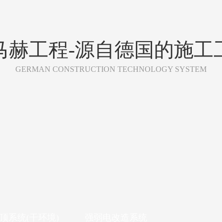
马赫工程-源自德国的施工
GERMAN CONSTRUCTION TECHNOLOGY SYSTEM
顶系统(干环境)
强弱电改造系统