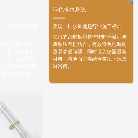
绿色排水系统
mm，承诺防水质保
美观、排水量远超行业施工标准
独特的密封板和整体密封环设计与
工程，如果出现问
薄贴法有机结合，有效避免地漏周
顶、地、墙所有装
边易渗漏问题，同时引入德国最新
卫生间、厨房等空
材料，与地面完美结合实现下沉式
阳台等墙体易受潮
淋浴房。
处理的重中之重。