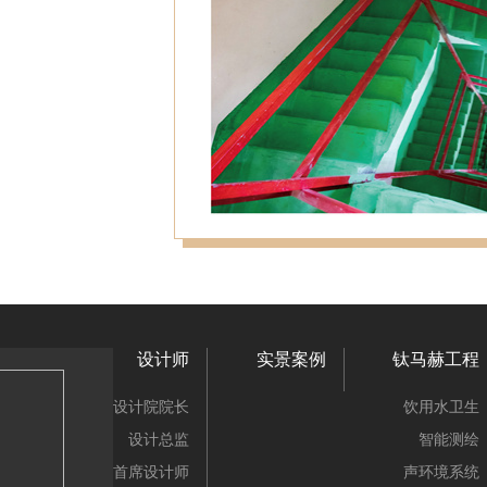
设计师
实景案例
钛马赫工程
设计院院长
饮用水卫生
设计总监
智能测绘
首席设计师
声环境系统