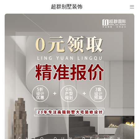
超群别墅装饰

超群别墅装饰