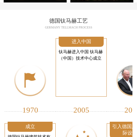
德国钛马赫工艺
GERMANY TELLMACH PROCESS
进入中国
钛马赫进入中国 钛马赫
（中国）技术中心成立
1970
2005
200
成立
引入德国厂
际设
德国钛马赫建筑技术有