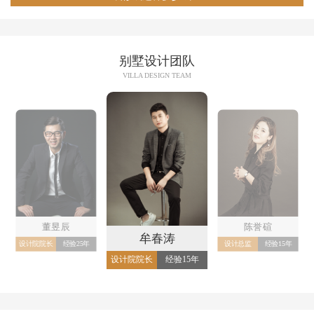
别墅设计团队
VILLA DESIGN TEAM
董昱辰
陈誉碹
牟春涛
设计院院长
经验25年
设计总监
经验15年
设计院院长
经验15年