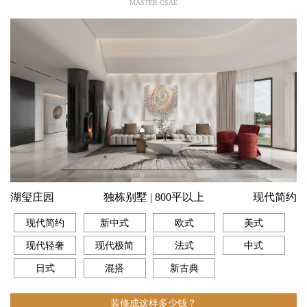
MASTER CSAE
湖玺庄园
独栋别墅 | 800平以上
现代简约
现代简约
新中式
欧式
美式
现代轻奢
现代极简
法式
中式
日式
混搭
新古典
装修成这样多少钱？