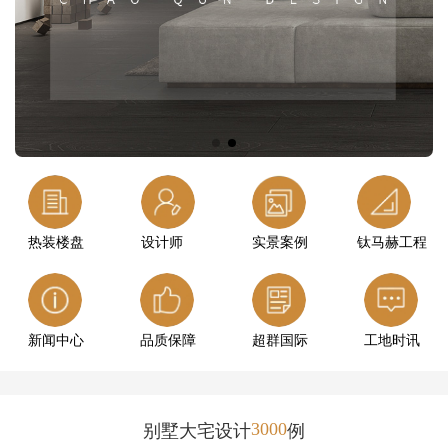
热装楼盘
设计师
实景案例
钛马赫工程
新闻中心
品质保障
超群国际
工地时讯
3000
别墅大宅设计
例