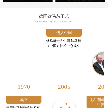
德国钛马赫工艺
GERMANY TELLMACH PROCESS
进入中国
钛马赫进入中国 钛马赫
（中国）技术中心成立
1970
2005
200
成立
引入德国厂
际设
德国钛马赫建筑技术有