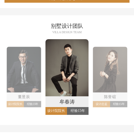
别墅设计团队
VILLA DESIGN TEAM
董昱辰
陈誉碹
牟春涛
设计院院长
经验25年
设计总监
经验15年
设计院院长
经验15年