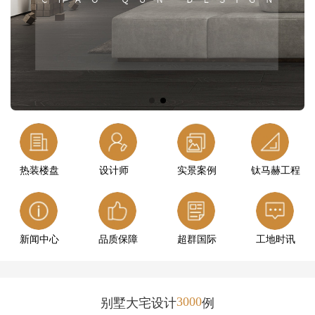
热装楼盘
设计师
实景案例
钛马赫工程
新闻中心
品质保障
超群国际
工地时讯
3000
别墅大宅设计
例