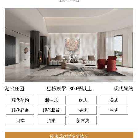
MASTER CSAE
湖玺庄园
独栋别墅 | 800平以上
现代简约
现代简约
新中式
欧式
美式
现代轻奢
现代极简
法式
中式
日式
混搭
新古典
装修成这样多少钱？