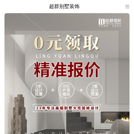
超群别墅装饰

超群别墅装饰