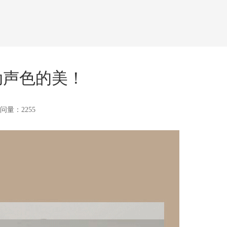
动声色的美！
问量：2255