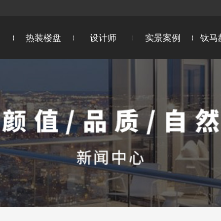
热装楼盘
设计师
实景案例
钛马
区
设计院院长
新吴区
设计总监
锡山区
惠山区
首席设计师
饮用水卫生
超群国际5心服务
江阴
主任设计师
宜兴
智能测绘