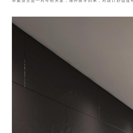
本案业主是一对年轻夫妻，海外留学归来，对设计舒适度