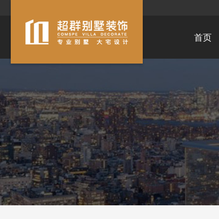
首页
滨湖区
经开区
梁溪