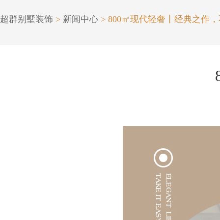
超群别墅装饰
>
新闻中心
> 800㎡现代轻奢丨经典之作