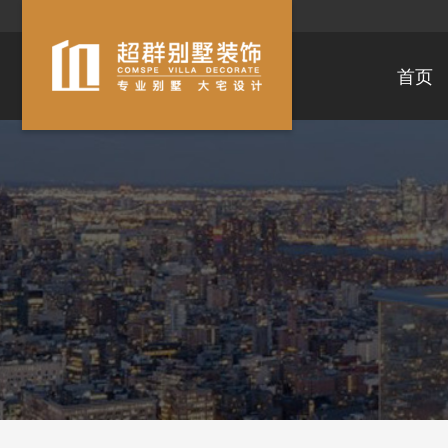
首页
滨湖区
经开区
梁溪