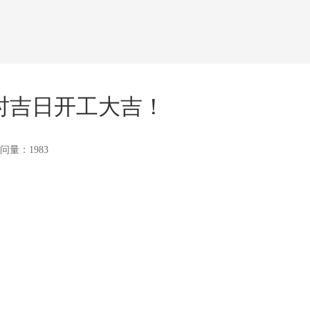
时吉日开工大吉！
问量：1983