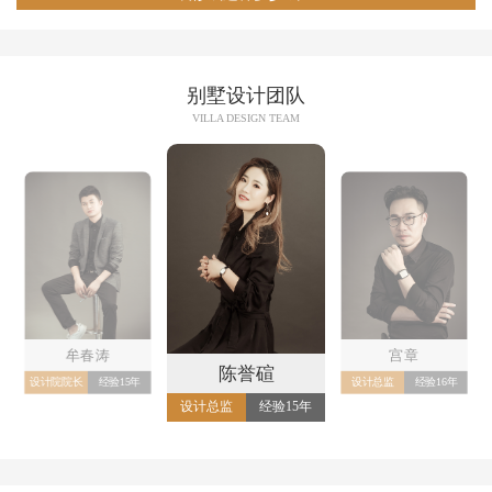
别墅设计团队
VILLA DESIGN TEAM
牟春涛
宫章
陈誉碹
设计院院长
经验15年
设计总监
经验16年
设计总监
经验15年