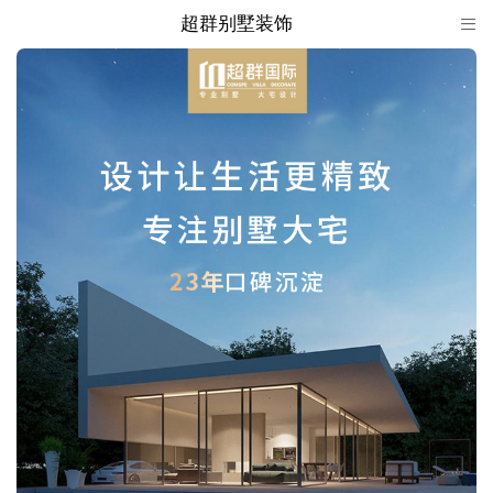
超群别墅装饰

超群别墅装饰