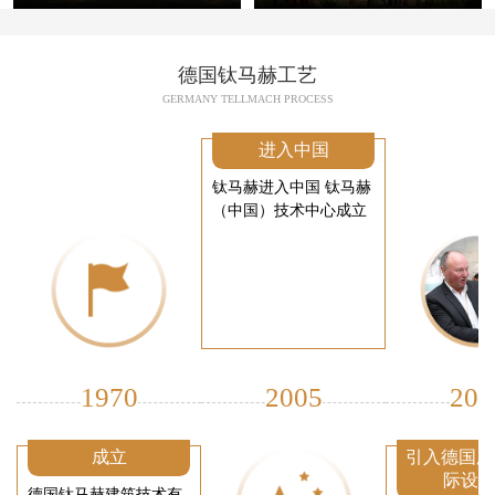
德国钛马赫工艺
GERMANY TELLMACH PROCESS
进入中国
钛马赫进入中国 钛马赫
（中国）技术中心成立
1970
2005
200
成立
引入德国厂
际设
德国钛马赫建筑技术有