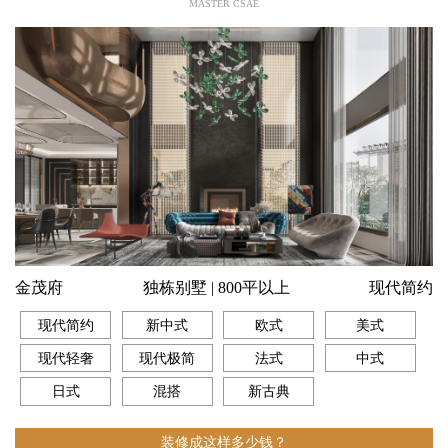
MASTER CSAE
金茂府
独栋别墅 | 800平以上
现代简约
现代简约
新中式
欧式
美式
现代轻奢
现代极简
法式
中式
日式
混搭
新古典
装修成这样多少钱？