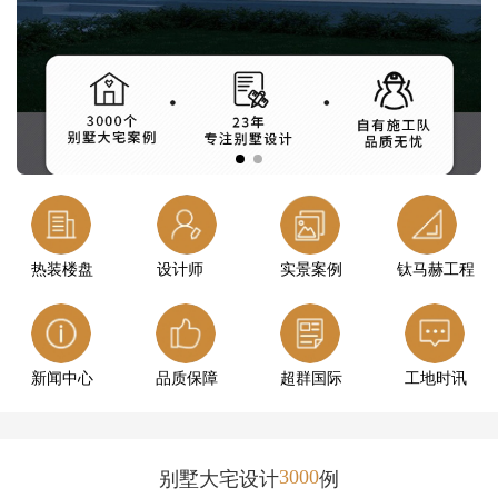
热装楼盘
设计师
实景案例
钛马赫工程
新闻中心
品质保障
超群国际
工地时讯
3000
别墅大宅设计
例