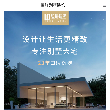
超群别墅装饰

超群别墅装饰