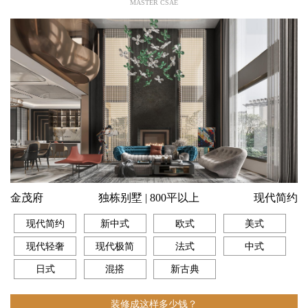
MASTER CSAE
金茂府
独栋别墅 | 800平以上
现代简约
现代简约
新中式
欧式
美式
现代轻奢
现代极简
法式
中式
日式
混搭
新古典
装修成这样多少钱？