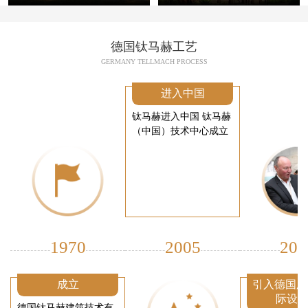
德国钛马赫工艺
GERMANY TELLMACH PROCESS
进入中国
钛马赫进入中国 钛马赫
（中国）技术中心成立
1970
2005
200
成立
引入德国厂
际设
德国钛马赫建筑技术有