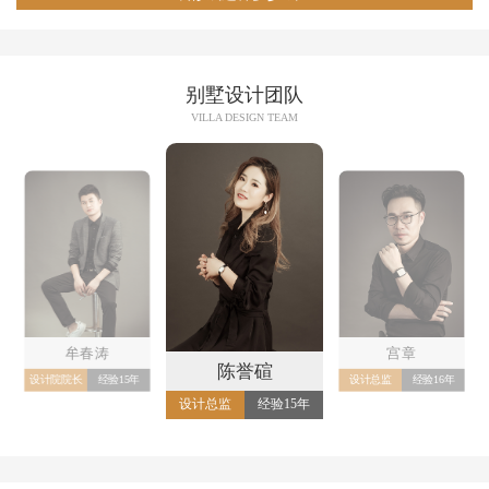
别墅设计团队
VILLA DESIGN TEAM
牟春涛
宫章
陈誉碹
设计院院长
经验15年
设计总监
经验16年
设计总监
经验15年