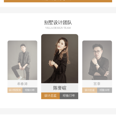
别墅设计团队
VILLA DESIGN TEAM
牟春涛
宫章
陈誉碹
设计院院长
经验15年
设计总监
经验16年
设计总监
经验15年