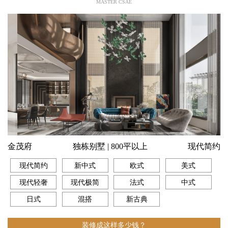
MASTER CSAE
金茂府
独栋别墅 | 800平以上
现代简约
现代简约
新中式
欧式
美式
现代轻奢
现代极简
法式
中式
日式
混搭
新古典
装修成这样多少钱？