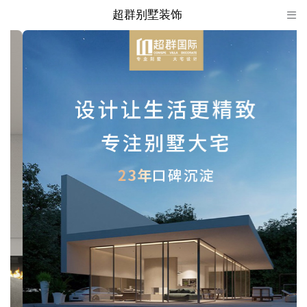
超群别墅装饰

超群别墅装饰