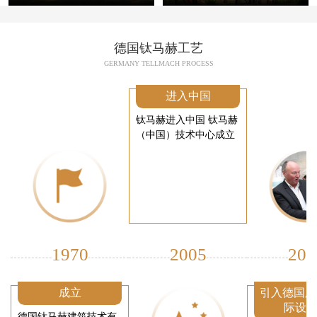
德国钛马赫工艺
GERMANY TELLMACH PROCESS
进入中国
钛马赫进入中国 钛马赫
（中国）技术中心成立
1970
2005
200
成立
引入德国厂
际设
德国钛马赫建筑技术有