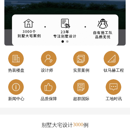
热装楼盘
设计师
实景案例
钛马赫工程
新闻中心
品质保障
超群国际
工地时讯
3000
别墅大宅设计
例