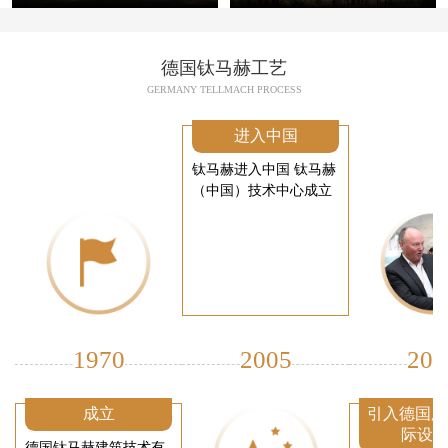
德国钛马赫工艺
GERMANY TELLMACH PROCESS
进入中国
钛马赫进入中国 钛马赫
（中国）技术中心成立
1970
2005
200
成立
引入德国厂
际设
德国钛马赫建筑技术有