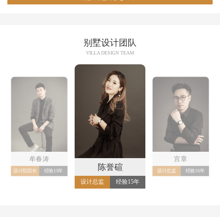
别墅设计团队
VILLA DESIGN TEAM
陈誉碹
龚盼
宫章
设计总监
经验15年
设计总监
经验14年
设计总监
经验16年