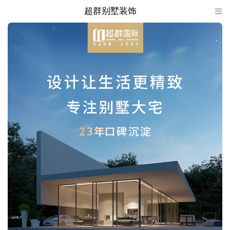
超群别墅装饰

超群别墅装饰