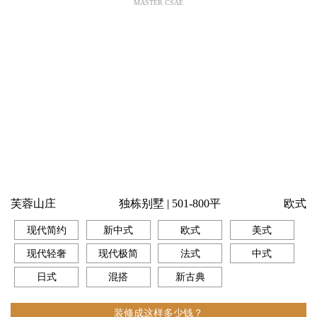
MASTER CSAE
芙蓉山庄
独栋别墅 | 501-800平
欧式
现代简约
新中式
欧式
美式
现代轻奢
现代极简
法式
中式
日式
混搭
新古典
装修成这样多少钱？