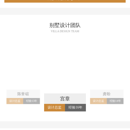
别墅设计团队
VILLA DESIGN TEAM
陈誉碹
龚盼
宫章
设计总监
经验15年
设计总监
经验14年
设计总监
经验16年