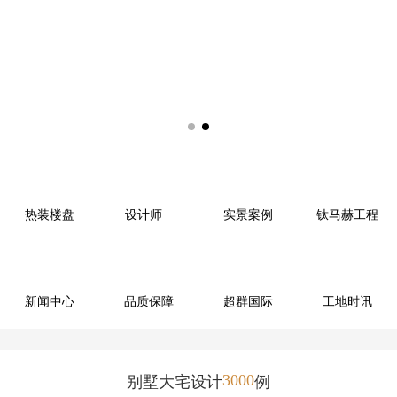
热装楼盘
设计师
实景案例
钛马赫工程
新闻中心
品质保障
超群国际
工地时讯
3000
别墅大宅设计
例