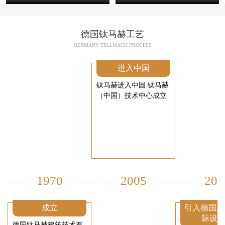
德国钛马赫工艺
GERMANY TELLMACH PROCESS
进入中国
钛马赫进入中国 钛马赫
（中国）技术中心成立
1970
2005
200
成立
引入德国厂
际设
德国钛马赫建筑技术有