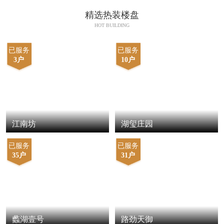
精选热装楼盘
HOT BUILDING
已服务
已服务
3户
10户
江南坊
湖玺庄园
已服务
已服务
35户
31户
蠡湖壹号
路劲天御