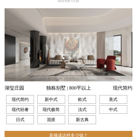
MASTER CSAE
湖玺庄园
独栋别墅 | 800平以上
现代简约
现代简约
新中式
欧式
美式
现代轻奢
现代极简
法式
中式
日式
混搭
新古典
装修成这样多少钱？