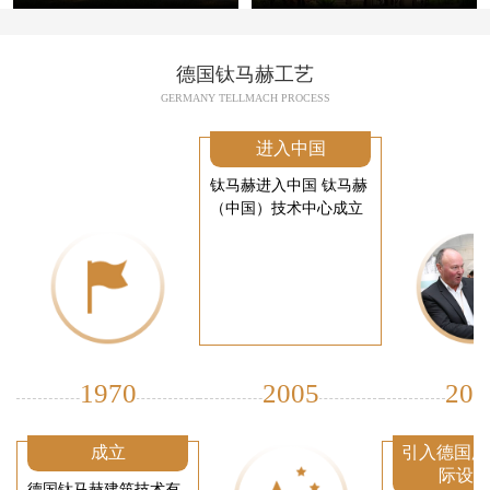
德国钛马赫工艺
GERMANY TELLMACH PROCESS
进入中国
钛马赫进入中国 钛马赫
（中国）技术中心成立
1970
2005
200
成立
引入德国厂
际设
德国钛马赫建筑技术有