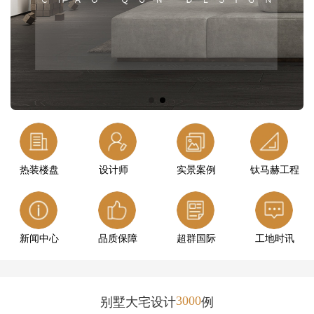
热装楼盘
设计师
实景案例
钛马赫工程
新闻中心
品质保障
超群国际
工地时讯
3000
别墅大宅设计
例