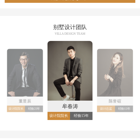
别墅设计团队
VILLA DESIGN TEAM
董昱辰
陈誉碹
牟春涛
设计院院长
经验25年
设计总监
经验15年
设计院院长
经验15年