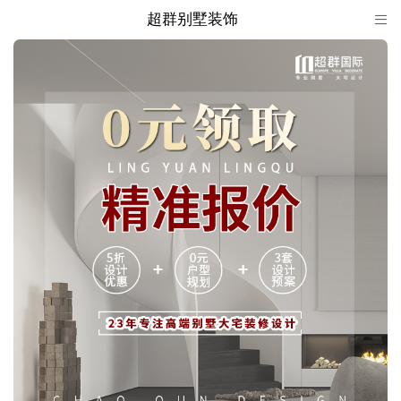
超群别墅装饰

超群别墅装饰