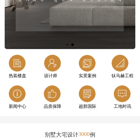
热装楼盘
设计师
实景案例
钛马赫工程
新闻中心
品质保障
超群国际
工地时讯
3000
别墅大宅设计
例