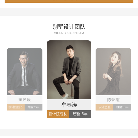
别墅设计团队
VILLA DESIGN TEAM
董昱辰
陈誉碹
牟春涛
设计院院长
经验25年
设计总监
经验15年
设计院院长
经验15年