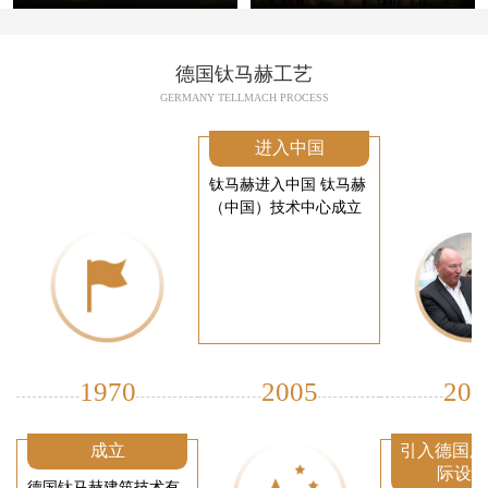
德国钛马赫工艺
GERMANY TELLMACH PROCESS
进入中国
钛马赫进入中国 钛马赫
（中国）技术中心成立
1970
2005
200
成立
引入德国厂
际设
德国钛马赫建筑技术有