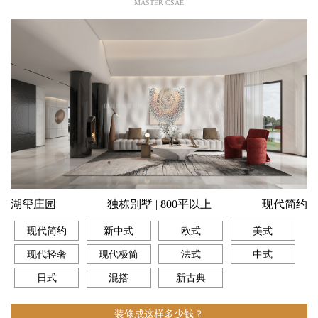
MASTER CSAE
湖玺庄园
独栋别墅 | 800平以上
现代简约
现代简约
新中式
欧式
美式
现代轻奢
现代极简
法式
中式
日式
混搭
新古典
装修成这样多少钱？