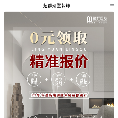
超群别墅装饰

超群别墅装饰